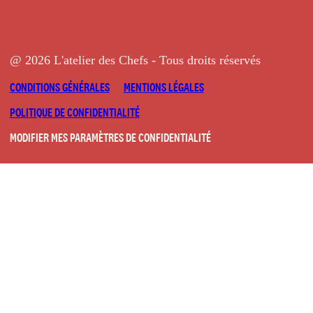
@ 2026 L'atelier des Chefs - Tous droits réservés
CONDITIONS GÉNÉRALES
MENTIONS LÉGALES
POLITIQUE DE CONFIDENTIALITÉ
MODIFIER MES PARAMÈTRES DE CONFIDENTIALITÉ