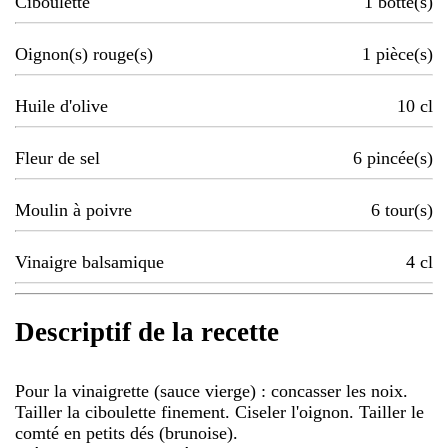
Ciboulette
1
botte(s)
Oignon(s) rouge(s)
1
pièce(s)
Huile d'olive
10
cl
Fleur de sel
6
pincée(s)
Moulin à poivre
6
tour(s)
Vinaigre balsamique
4
cl
Descriptif de la recette
Pour la vinaigrette (sauce vierge) : concasser les noix.
Tailler la ciboulette finement. Ciseler l'oignon. Tailler le
comté en petits dés (brunoise).