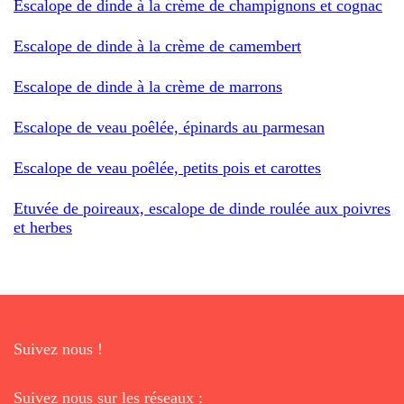
Escalope de dinde à la crème de champignons et cognac
Escalope de dinde à la crème de camembert
Escalope de dinde à la crème de marrons
Escalope de veau poêlée, épinards au parmesan
Escalope de veau poêlée, petits pois et carottes
Etuvée de poireaux, escalope de dinde roulée aux poivres
et herbes
Suivez nous !
Suivez nous sur les réseaux :