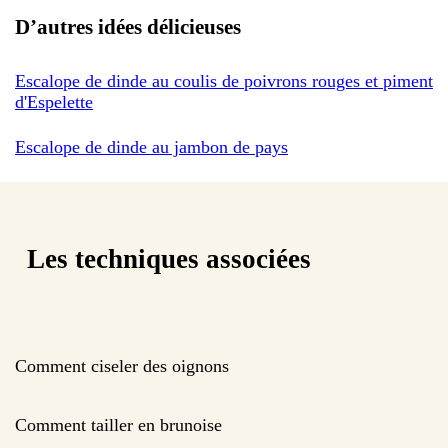
D’autres idées délicieuses
Escalope de dinde au coulis de poivrons rouges et piment
d'Espelette
Escalope de dinde au jambon de pays
Les techniques associées
Comment ciseler des oignons
Comment tailler en brunoise