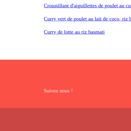
Croustillant d'aiguillettes de poulet au cu
Curry vert de poulet au lait de coco, riz 
Curry de lotte au riz basmati
Suivez nous !