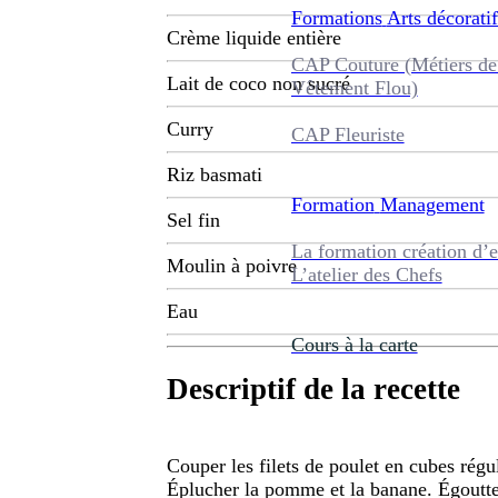
Formations
Arts décoratif
Crème liquide entière
CAP Couture (Métiers de
Lait de coco non sucré
Vêtement Flou)
Curry
CAP Fleuriste
Riz basmati
Formation
Management
Sel fin
La formation création d’e
Moulin à poivre
L’atelier des Chefs
Eau
Cours à la carte
Descriptif de la recette
Couper les filets de poulet en cubes régul
Éplucher la pomme et la banane. Égoutter 