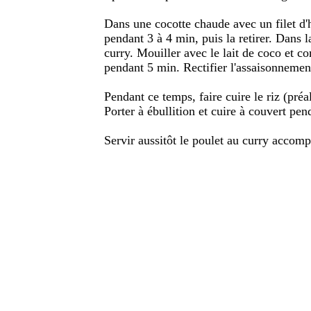
Dans une cocotte chaude avec un filet d'hu
pendant 3 à 4 min, puis la retirer. Dans l
curry. Mouiller avec le lait de coco et co
pendant 5 min. Rectifier l'assaisonnement
Pendant ce temps, faire cuire le riz (pré
Porter à ébullition et cuire à couvert pe
Servir aussitôt le poulet au curry accomp