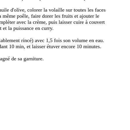
ile d'olive, colorer la volaille sur toutes les faces
a même poêle, faire dorer les fruits et ajouter le
mpléter avec la crème, puis laisser cuire à couvert
 et la puissance en curry.
alablement rincé) avec 1,5 fois son volume en eau.
ndant 10 min, et laisser étuver encore 10 minutes.
agné de sa garniture.