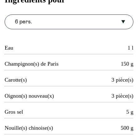
6 pers.
Eau
1
l
Champignon(s) de Paris
150
g
Carotte(s)
3
pièce(s)
Oignon(s) nouveau(x)
3
pièce(s)
Gros sel
5
g
Nouille(s) chinoise(s)
500
g