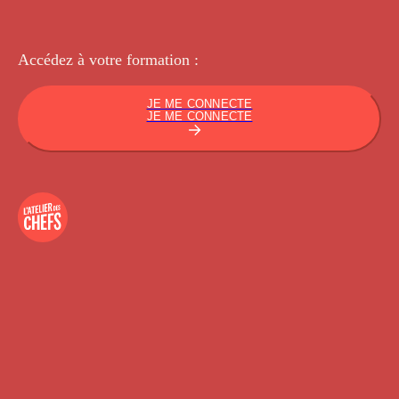
Accédez à votre
formation :
JE ME CONNECTE
JE ME CONNECTE