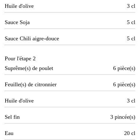
Huile d'olive
3
cl
Sauce Soja
5
cl
Sauce Chili aigre-douce
5
cl
Pour l'étape 2
Suprême(s) de poulet
6
pièce(s)
Feuille(s) de citronnier
6
pièce(s)
Huile d'olive
3
cl
Sel fin
3
pincée(s)
Eau
20
cl