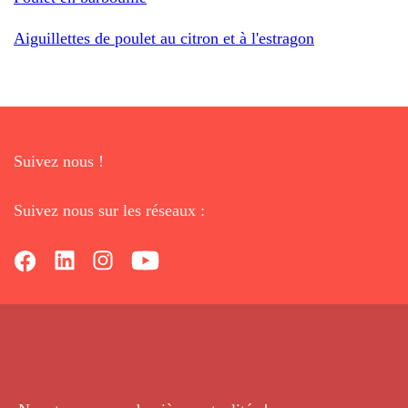
Aiguillettes de poulet au citron et à l'estragon
Suivez nous !
Suivez nous sur les réseaux :