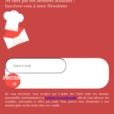
Ne ratez pas nos dernières
actualités !
Inscrivez-vous à notre Newsletter
.
S'INSCRIRE
En vous inscrivant, vous acceptez que L’atelier des Chefs traite vos données
personnelles conformément à sa
politique de confidentialité
afin de vous adresser des
actualités, nouveautés et offres par email. Vous pouvez vous désabonner à tout
moment grâce au lien inclus dans nos e-mails.