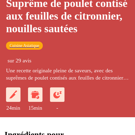
Suprême de poulet contisé
aux feuilles de citronnier,
nouilles sautées
Cuisine Asiatique
sur 29 avis
Une recette originale pleine de saveurs, avec des
suprêmes de poulet contisés aux feuilles de citronnier et
des nouilles.
24min
15min
-
Ingrédients pour