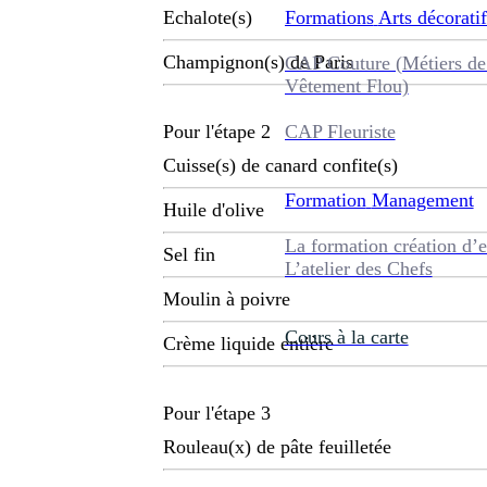
Formations
Arts décoratif
Echalote(s)
Champignon(s) de Paris
CAP Couture (Métiers de
Vêtement Flou)
CAP Fleuriste
Pour l'étape 2
Cuisse(s) de canard confite(s)
Formation
Management
Huile d'olive
La formation création d’e
Sel fin
L’atelier des Chefs
Moulin à poivre
Cours à la carte
Crème liquide entière
Pour l'étape 3
Rouleau(x) de pâte feuilletée