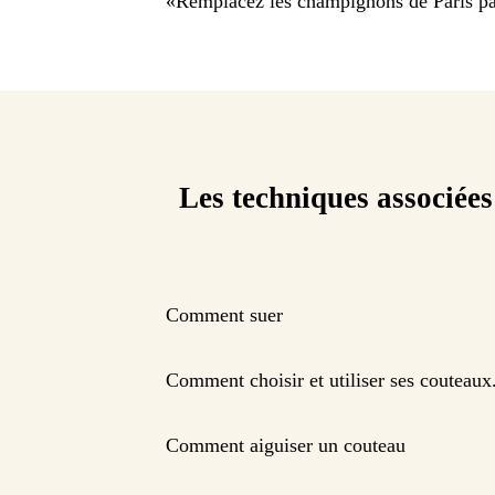
«
Remplacez les champignons de Paris par
Les techniques associées
Comment suer
Comment choisir et utiliser ses couteaux
Comment aiguiser un couteau