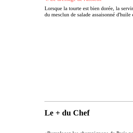
Lorsque la tourte est bien dorée, la serv
du mesclun de salade assaisonné d'huile d
Le + du Chef