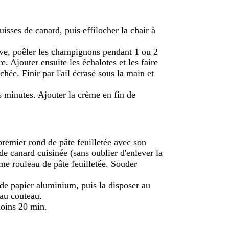
uisses de canard, puis effilocher la chair à
live, poêler les champignons pendant 1 ou 2
e. Ajouter ensuite les échalotes et les faire
chée. Finir par l'ail écrasé sous la main et
s minutes. Ajouter la crème en fin de
premier rond de pâte feuilletée avec son
de canard cuisinée (sans oublier d'enlever la
ème rouleau de pâte feuilletée. Souder
e papier aluminium, puis la disposer au
 au couteau.
moins 20 min.