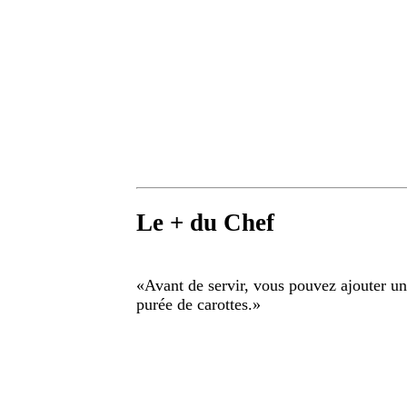
Le + du Chef
«
Avant de servir, vous pouvez ajouter u
purée de carottes.
»