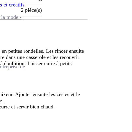
s et créatifs
2
pièce(s)
 la mode -
er en petites rondelles. Les rincer ensuite
tre dans une casserole et les recouvrir
à ébullition. Laisser cuire à petits
ntreprise de
mixeur. Ajouter ensuite les zestes et le
e.
eurre et servir bien chaud.