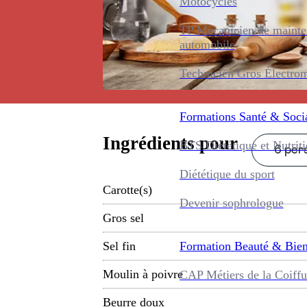
Motocycles
TP Mécanicien de maint
automobile
Technicien Gros Électro
Formations
Santé & Soci
Ingrédients pour
BTS Diététique et Nutrit
6 pers
Diététique du sport
Carotte(s)
Devenir sophrologue
Gros sel
Formation
Beauté & Bien
Sel fin
Moulin à poivre
CAP Métiers de la Coiffu
Beurre doux