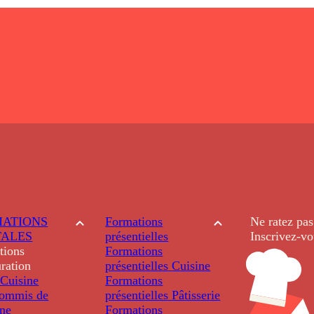
ATIONS
Formations
Ne ratez pas
TALES
présentielles
Inscrivez-vo
tions
Formations
ration
présentielles
Cuisine
Cuisine
Formations
ommis de
présentielles
Pâtisserie
ine
Formations