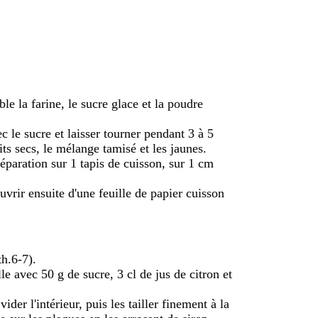
le la farine, le sucre glace et la poudre
c le sucre et laisser tourner pendant 3 à 5
its secs, le mélange tamisé et les jaunes.
préparation sur 1 tapis de cuisson, sur 1 cm
rir ensuite d'une feuille de papier cuisson
th.6-7).
le avec 50 g de sucre, 3 cl de jus de citron et
der l'intérieur, puis les tailler finement à la