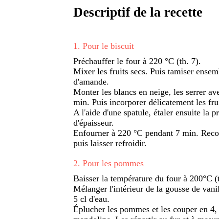
Descriptif de la recette
1
.
Pour le biscuit
Préchauffer le four à 220 °C (th. 7).
Mixer les fruits secs. Puis tamiser ensemb
d'amande.
Monter les blancs en neige, les serrer ave
min. Puis incorporer délicatement les fru
A l'aide d'une spatule, étaler ensuite la 
d'épaisseur.
Enfourner à 220 °C pendant 7 min. Recouv
puis laisser refroidir.
2
.
Pour les pommes
Baisser la température du four à 200°C (
Mélanger l'intérieur de la gousse de vanil
5 cl d'eau.
Éplucher les pommes et les couper en 4, vi