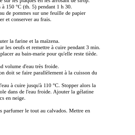
 sur les plaques en les arrosant de sirop.
 à 150 °C (th. 5) pendant 1 h 30.
eau de pommes sur une feuille de papier
er et conserver au frais.
uter la farine et la maïzena.
 sur les oeufs et remettre à cuire pendant 3 min.
placer au bain-marie pour qu'elle reste tiède.
d volume d'eau très froide.
on doit se faire parallèlement à la cuisson du
eau à cuire jusqu'à 110 °C. Stopper alors la
le dans de l'eau froide. Ajouter la gélatine
ncs en neige.
s parfumer le tout au calvados. Mettre en