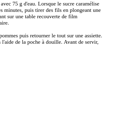
 avec 75 g d'eau. Lorsque le sucre caramélise
es minutes, puis tirer des fils en plongeant une
ant sur une table recouverte de film
aire.
 pommes puis retourner le tout sur une assiette.
l'aide de la poche à douille. Avant de servir,