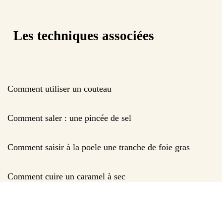
Les techniques associées
Comment utiliser un couteau
Comment saler : une pincée de sel
Comment saisir à la poele une tranche de foie gras
Comment cuire un caramel à sec