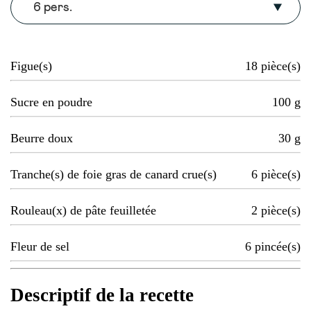
6 pers.
Figue(s)
18
pièce(s)
Sucre en poudre
100
g
Beurre doux
30
g
Tranche(s) de foie gras de canard crue(s)
6
pièce(s)
Rouleau(x) de pâte feuilletée
2
pièce(s)
Fleur de sel
6
pincée(s)
Descriptif de la recette