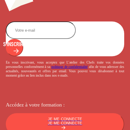
S'INSCRIRE
En vous inscrivant, vous acceptez que L’atelier des Chefs traite vos données
personnelles conformément à sa
politique de confidentialité
afin de vous adresser des
actualités, nouveautés et offres par email. Vous pouvez vous désabonner à tout
moment grâce au lien inclus dans nos e-mails.
Accédez à votre
formation :
JE ME CONNECTE
JE ME CONNECTE