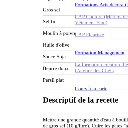
Formations
Arts décoratif
Gros sel
CAP Couture (Métiers de
Sel fin
Vêtement Flou)
Moulin à poivre
CAP Fleuriste
Huile d'olive
Formation
Management
Sauce Soja
La formation création d’e
Beurre doux
L’atelier des Chefs
Persil plat
Cours à la carte
Descriptif de la recette
Mettre une grande quantité d'eau à bouill
de gros sel (10 g/litre). Cuire les pâtes "