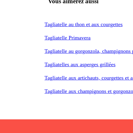
Vous aimerez aussi
Tagliatelle au thon et aux courgettes
Tagliatelle Primavera
Tagliatelle au gorgonzola, champignons 
Tagliatelles aux asperges grillées
Tagliatelle aux artichauts, courgettes et 
Tagliatelle aux champignons et gorgonz