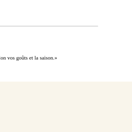
n vos goûts et la saison.
»