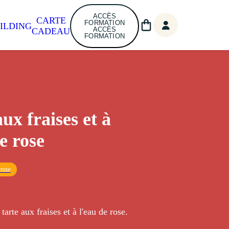
ACCÈS
CARTE
FORMATION
ILDING
ACCÈS
CADEAU
FORMATION
ux fraises et à
e rose
enne
tarte aux fraises et à l'eau de rose.