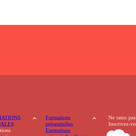
ATIONS
Formations
Ne ratez pas
TALES
présentielles
Inscrivez-vo
tions
Formations