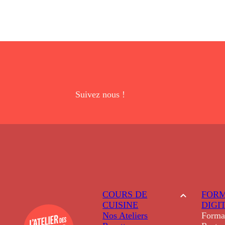
Suivez nous !
COURS DE
FORM
CUISINE
DIGI
Nos Ateliers
Forma