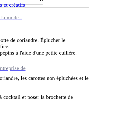
s et créatifs
 la mode -
botte de coriandre. Éplucher le
fice.
pins à l'aide d'une petite cuillère.
.
ntreprise de
coriandre, les carottes non épluchées et le
à cocktail et poser la brochette de