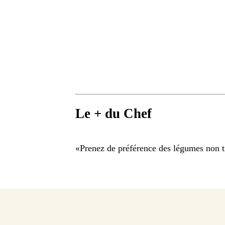
Le + du Chef
«
Prenez de préférence des légumes non tr