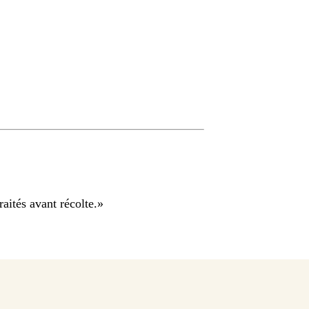
aités avant récolte.
»