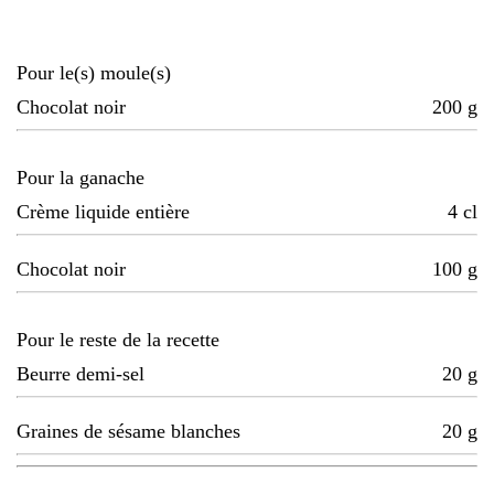
Pour le(s) moule(s)
Chocolat noir
200
g
Pour la ganache
Crème liquide entière
4
cl
Chocolat noir
100
g
Pour le reste de la recette
Beurre demi-sel
20
g
Graines de sésame blanches
20
g