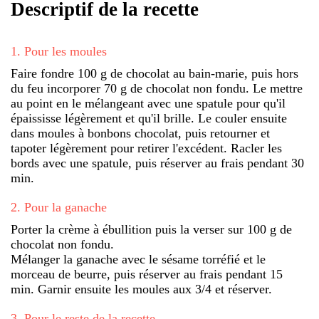
Descriptif de la recette
1
.
Pour les moules
Faire fondre 100 g de chocolat au bain-marie, puis hors
du feu incorporer 70 g de chocolat non fondu. Le mettre
au point en le mélangeant avec une spatule pour qu'il
épaississe légèrement et qu'il brille. Le couler ensuite
dans moules à bonbons chocolat, puis retourner et
tapoter légèrement pour retirer l'excédent. Racler les
bords avec une spatule, puis réserver au frais pendant 30
min.
2
.
Pour la ganache
Porter la crème à ébullition puis la verser sur 100 g de
chocolat non fondu.
Mélanger la ganache avec le sésame torréfié et le
morceau de beurre, puis réserver au frais pendant 15
min. Garnir ensuite les moules aux 3/4 et réserver.
3
.
Pour le reste de la recette