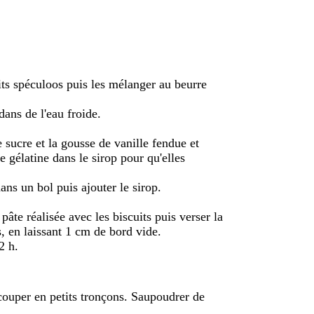
uits spéculoos puis les mélanger au beurre
dans de l'eau froide.
e sucre et la gousse de vanille fendue et
de gélatine dans le sirop pour qu'elles
dans un bol puis ajouter le sirop.
pâte réalisée avec les biscuits puis verser la
, en laissant 1 cm de bord vide.
2 h.
couper en petits tronçons. Saupoudrer de