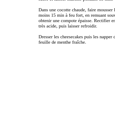
Dans une cocotte chaude, faire mousser l
moins 15 min à feu fort, en remuant souv
obtenir une compote épaisse. Rectifier en
très acide, puis laisser refroidir.
Dresser les cheesecakes puis les napper 
feuille de menthe fraîche.