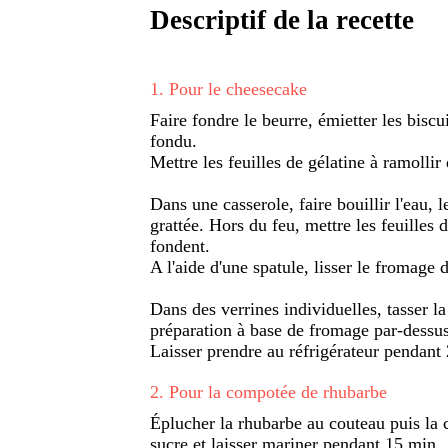
Descriptif de la recette
1
.
Pour le cheesecake
Faire fondre le beurre, émietter les bisc
fondu.
Mettre les feuilles de gélatine à ramollir 
Dans une casserole, faire bouillir l'eau, l
grattée. Hors du feu, mettre les feuilles 
fondent.
A l'aide d'une spatule, lisser le fromage 
Dans des verrines individuelles, tasser la 
préparation à base de fromage par-dessus
Laisser prendre au réfrigérateur pendant 
2
.
Pour la compotée de rhubarbe
Éplucher la rhubarbe au couteau puis la 
sucre et laisser mariner pendant 15 min.