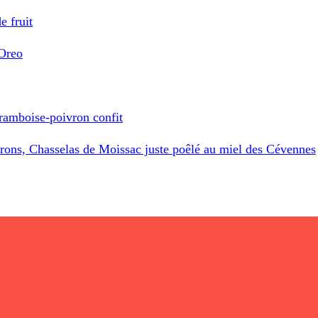
e fruit
’Oreo
framboise-poivron confit
rons, Chasselas de Moissac juste poêlé au miel des Cévennes