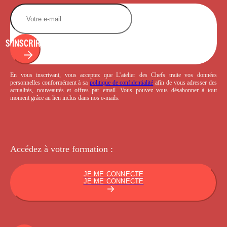
S'INSCRIRE
En vous inscrivant, vous acceptez que L’atelier des Chefs traite vos données
personnelles conformément à sa
politique de confidentialité
afin de vous adresser des
actualités, nouveautés et offres par email. Vous pouvez vous désabonner à tout
moment grâce au lien inclus dans nos e-mails.
Accédez à votre
formation :
JE ME CONNECTE
JE ME CONNECTE