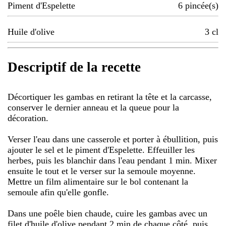
Piment d'Espelette
6
pincée(s)
Huile d'olive
3
cl
Descriptif de la recette
Décortiquer les gambas en retirant la tête et la carcasse,
conserver le dernier anneau et la queue pour la
décoration.
Verser l'eau dans une casserole et porter à ébullition, puis
ajouter le sel et le piment d'Espelette. Effeuiller les
herbes, puis les blanchir dans l'eau pendant 1 min. Mixer
ensuite le tout et le verser sur la semoule moyenne.
Mettre un film alimentaire sur le bol contenant la
semoule afin qu'elle gonfle.
Dans une poêle bien chaude, cuire les gambas avec un
filet d'huile d'olive pendant 2 min de chaque côté, puis