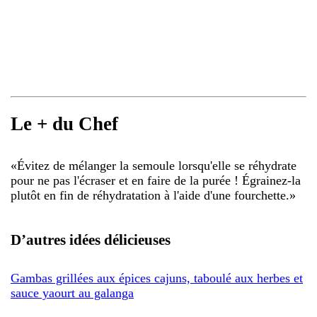
Le + du Chef
«
Évitez de mélanger la semoule lorsqu'elle se réhydrate
pour ne pas l'écraser et en faire de la purée ! Égrainez-la
plutôt en fin de réhydratation à l'aide d'une fourchette.
»
D’autres idées délicieuses
Gambas grillées aux épices cajuns, taboulé aux herbes et
sauce yaourt au galanga