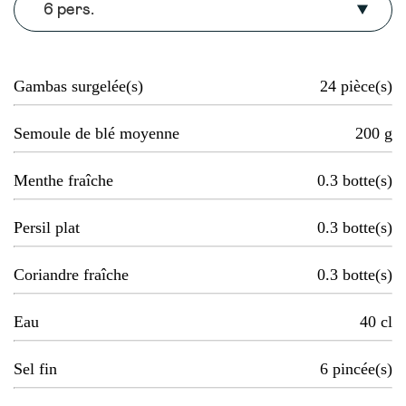
6 pers.
Gambas surgelée(s)
24
pièce(s)
Semoule de blé moyenne
200
g
Menthe fraîche
0.3
botte(s)
Persil plat
0.3
botte(s)
Coriandre fraîche
0.3
botte(s)
Eau
40
cl
Sel fin
6
pincée(s)