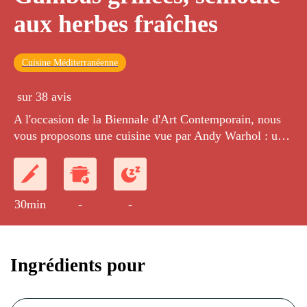
aux herbes fraîches
Cuisine Méditerranéenne
sur 38 avis
A l'occasion de la Biennale d'Art Contemporain, nous
vous proposons une cuisine vue par Andy Warhol : une
poêlée de gambas accompagnées d'une semoule verte
aux herbes fraîches (persil, coriandre et menthe).
30min
-
-
Ingrédients pour