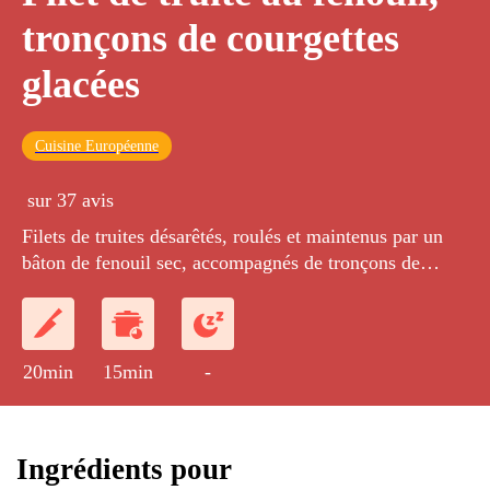
tronçons de courgettes
glacées
Cuisine Européenne
sur 37 avis
Filets de truites désarêtés, roulés et maintenus par un
bâton de fenouil sec, accompagnés de tronçons de
courgettes et d'un beurre blanc à l'anis.
20min
15min
-
Ingrédients pour