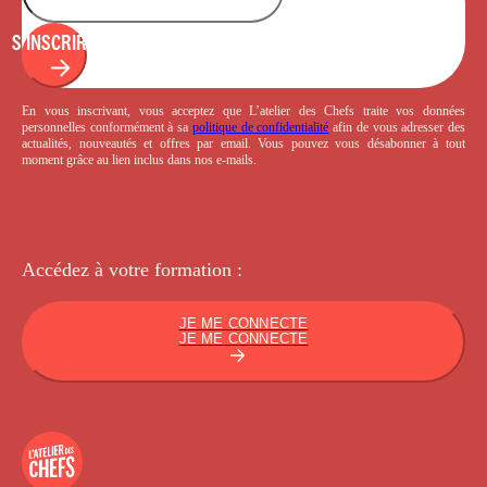
S'INSCRIRE
En vous inscrivant, vous acceptez que L’atelier des Chefs traite vos données
personnelles conformément à sa
politique de confidentialité
afin de vous adresser des
actualités, nouveautés et offres par email. Vous pouvez vous désabonner à tout
moment grâce au lien inclus dans nos e-mails.
Accédez à votre
formation :
JE ME CONNECTE
JE ME CONNECTE