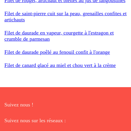
Filet de rouget, artichaut et blettes au jus de langoustines
Filet de saint-pierre cuit sur la peau, grenailles confites et
artichauts
Filet de daurade en vapeur, courgette à l'estragon et
crumble de parmesan
Filet de daurade poêlé au fenouil confit à l'orange
Filet de canard glacé au miel et chou vert à la crème
Suivez nous !
Suivez nous sur les réseaux :