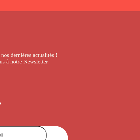
 nos dernières
actualités !
us à notre Newsletter
.