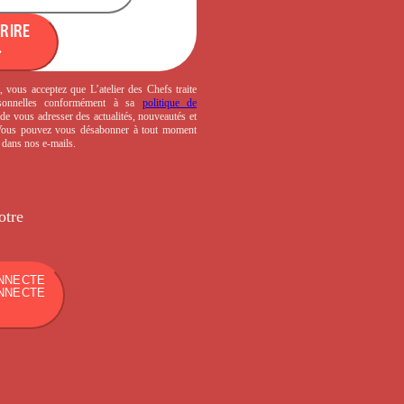
CRIRE
, vous acceptez que L’atelier des Chefs traite
sonnelles conformément à sa
politique de
de vous adresser des actualités, nouveautés et
 Vous pouvez vous désabonner à tout moment
s dans nos e-mails.
otre
NNECTE
NNECTE