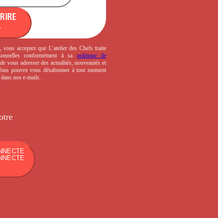
CRIRE
, vous acceptez que L’atelier des Chefs traite
sonnelles conformément à sa
politique de
de vous adresser des actualités, nouveautés et
 Vous pouvez vous désabonner à tout moment
s dans nos e-mails.
otre
NNECTE
NNECTE