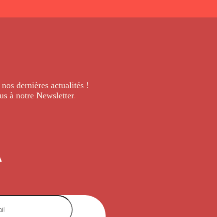
 nos dernières
actualités !
us à notre Newsletter
.