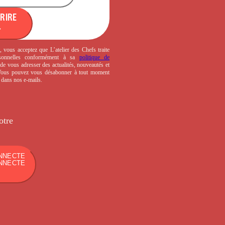
CRIRE
, vous acceptez que L’atelier des Chefs traite
sonnelles conformément à sa
politique de
de vous adresser des actualités, nouveautés et
 Vous pouvez vous désabonner à tout moment
s dans nos e-mails.
otre
NNECTE
NNECTE