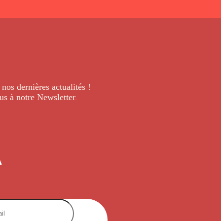
 nos dernières
actualités !
us à notre Newsletter
.