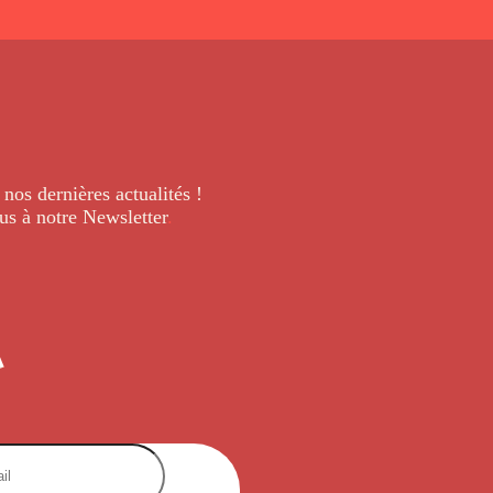
 nos dernières
actualités !
us à notre Newsletter
.