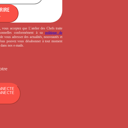
CRIRE
, vous acceptez que L’atelier des Chefs traite
sonnelles conformément à sa
politique de
de vous adresser des actualités, nouveautés et
 Vous pouvez vous désabonner à tout moment
s dans nos e-mails.
otre
NNECTE
NNECTE