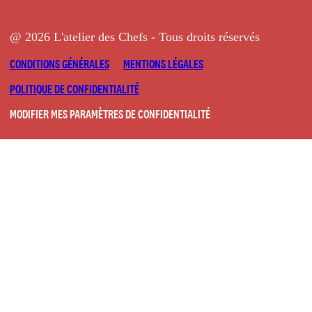
@ 2026 L'atelier des Chefs - Tous droits réservés
CONDITIONS GÉNÉRALES
MENTIONS LÉGALES
POLITIQUE DE CONFIDENTIALITÉ
MODIFIER MES PARAMÈTRES DE CONFIDENTIALITÉ