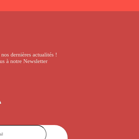
 nos dernières
actualités !
us à notre Newsletter
.