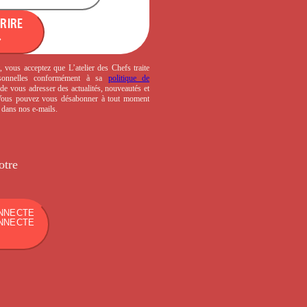
CRIRE
, vous acceptez que L’atelier des Chefs traite
sonnelles conformément à sa
politique de
de vous adresser des actualités, nouveautés et
 Vous pouvez vous désabonner à tout moment
s dans nos e-mails.
otre
NNECTE
NNECTE