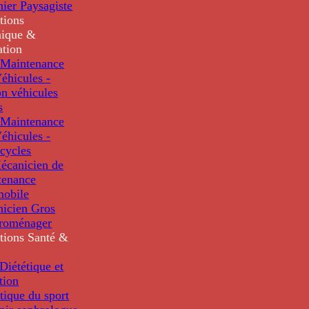
nier Paysagiste
tions
ique &
ation
Maintenance
éhicules -
n véhicules
s
Maintenance
éhicules -
cycles
écanicien de
tenance
mobile
nicien Gros
troménager
tions
Santé &
iététique et
tion
tique du sport