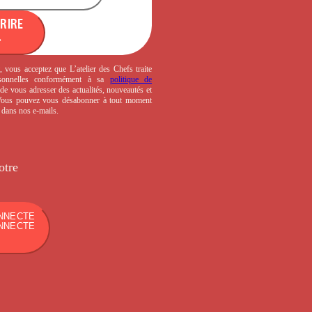
CRIRE
, vous acceptez que L’atelier des Chefs traite
sonnelles conformément à sa
politique de
de vous adresser des actualités, nouveautés et
 Vous pouvez vous désabonner à tout moment
s dans nos e-mails.
otre
NNECTE
NNECTE