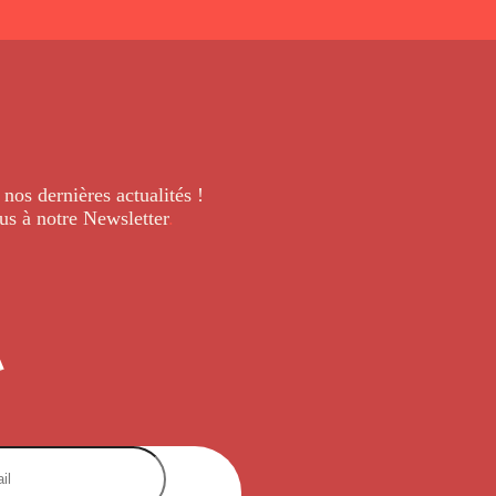
 nos dernières
actualités !
us à notre Newsletter
.