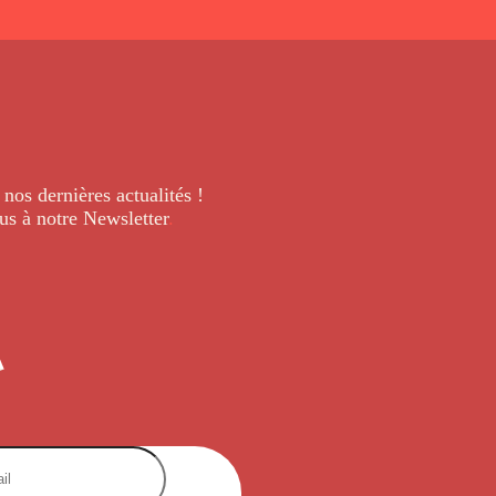
 nos dernières
actualités !
us à notre Newsletter
.