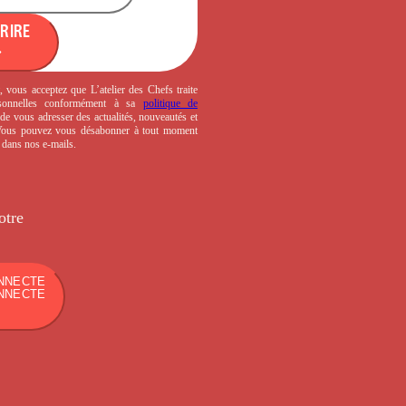
CRIRE
, vous acceptez que L’atelier des Chefs traite
sonnelles conformément à sa
politique de
de vous adresser des actualités, nouveautés et
 Vous pouvez vous désabonner à tout moment
s dans nos e-mails.
otre
NNECTE
NNECTE