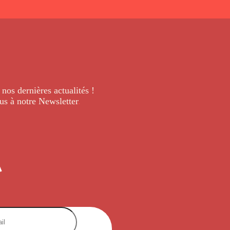
 nos dernières
actualités !
us à notre Newsletter
.