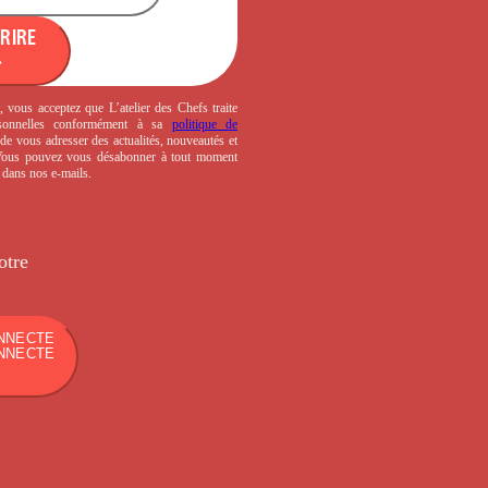
CRIRE
, vous acceptez que L’atelier des Chefs traite
sonnelles conformément à sa
politique de
de vous adresser des actualités, nouveautés et
 Vous pouvez vous désabonner à tout moment
s dans nos e-mails.
otre
NNECTE
NNECTE