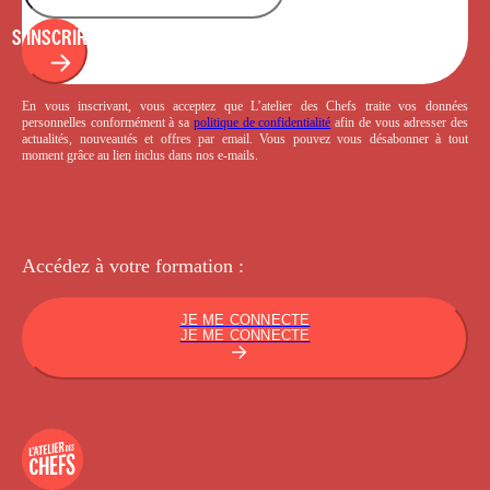
S'INSCRIRE
En vous inscrivant, vous acceptez que L’atelier des Chefs traite vos données
personnelles conformément à sa
politique de confidentialité
afin de vous adresser des
actualités, nouveautés et offres par email. Vous pouvez vous désabonner à tout
moment grâce au lien inclus dans nos e-mails.
Accédez à votre
formation :
JE ME CONNECTE
JE ME CONNECTE