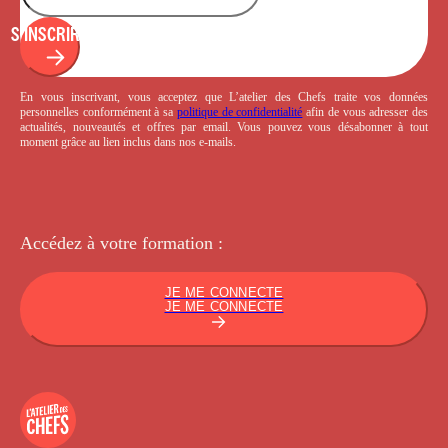
S'INSCRIRE
En vous inscrivant, vous acceptez que L’atelier des Chefs traite vos données
personnelles conformément à sa
politique de confidentialité
afin de vous adresser des
actualités, nouveautés et offres par email. Vous pouvez vous désabonner à tout
moment grâce au lien inclus dans nos e-mails.
Accédez à votre
formation :
JE ME CONNECTE
JE ME CONNECTE