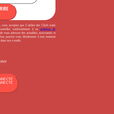
CRIRE
, vous acceptez que L’atelier des Chefs traite
sonnelles conformément à sa
politique de
de vous adresser des actualités, nouveautés et
 Vous pouvez vous désabonner à tout moment
s dans nos e-mails.
otre
NNECTE
NNECTE