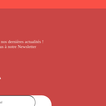
 nos dernières
actualités !
us à notre Newsletter
.