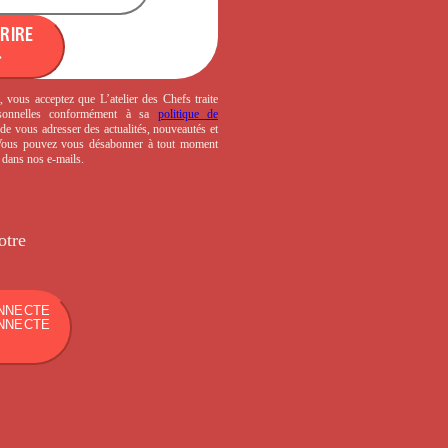
CRIRE
, vous acceptez que L’atelier des Chefs traite
sonnelles conformément à sa
politique de
de vous adresser des actualités, nouveautés et
 Vous pouvez vous désabonner à tout moment
s dans nos e-mails.
otre
NNECTE
NNECTE