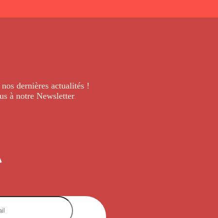
 nos dernières
actualités !
us à notre Newsletter
.