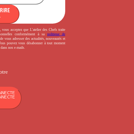
CRIRE
, vous acceptez que L’atelier des Chefs traite
sonnelles conformément à sa
politique de
de vous adresser des actualités, nouveautés et
 Vous pouvez vous désabonner à tout moment
s dans nos e-mails.
otre
NNECTE
NNECTE