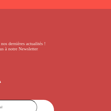
 nos dernières
actualités !
us à notre Newsletter
.