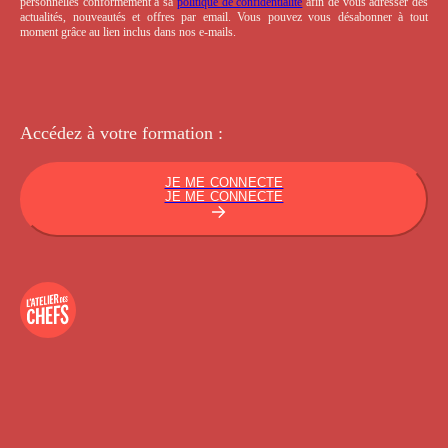
personnelles conformément à sa
politique de confidentialité
afin de vous adresser des
actualités, nouveautés et offres par email. Vous pouvez vous désabonner à tout
moment grâce au lien inclus dans nos e-mails.
Accédez à votre
formation :
JE ME CONNECTE
JE ME CONNECTE