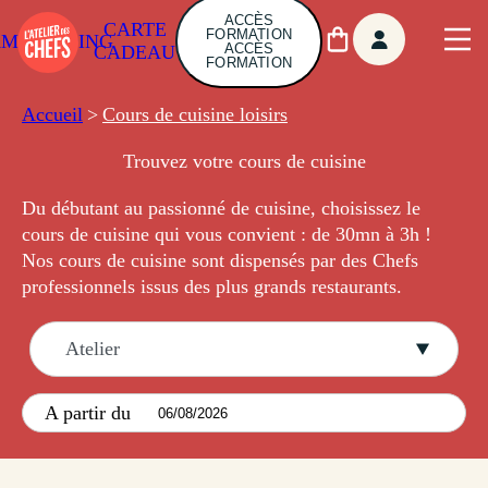
ACCÈS
CARTE
FORMATION
AMBUILDING
ACCÈS
CADEAU
FORMATION
Accueil
>
Cours de cuisine loisirs
Trouvez votre cours de cuisine
Du débutant au passionné de cuisine, choisissez le
cours de cuisine qui vous
convient :
de 30mn à 3h !
Nos cours de cuisine sont dispensés par des Chefs
professionnels issus des plus grands restaurants.
Atelier
A partir du